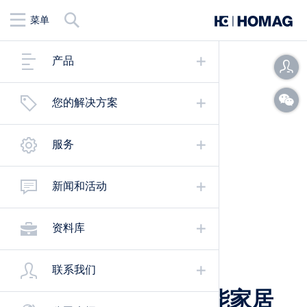
查
菜单
找
产品
您的解决方案
服务
新闻和活动
资料库
02.5.2026
|
联系我们
签约 | 山东米洛克智能家居